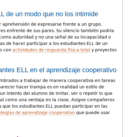
LL de un modo que no los intimide
 aprehensión de expresarse frente a un grupo.
s enfrente de sus pares. Su silencio también podría
 como autoridad y no una señal de su incapacidad o
as de hacer participar a los estudiantes ELL de un
lo con
actividades de respuesta física total
y proyectos
iantes ELL en el aprendizaje cooperativo
umbrados a trabajar de manera cooperativa en tareas
arecer hacer trampa es en realidad un estilo de
un intento del alumno de imitar, ver o repetir lo que
ural como una ventaja en la clase. Asigne compañeros
 que los estudiantes ELL puedan participar en las
ategias de aprendizaje cooperativo
que puede usar