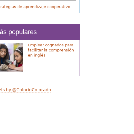
trategias de aprendizaje cooperativo
ás populares
Emplear cognados para
facilitar la comprensión
en inglés
ts by @ColorinColorado