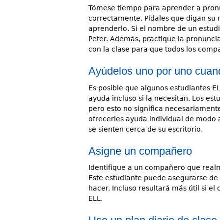
Tómese tiempo para aprender a pronu
correctamente. Pídales que digan su
aprenderlo. Si el nombre de un estud
Peter. Además, practique la pronunci
con la clase para que todos los comp
Ayúdelos uno por uno cuan
Es posible que algunos estudiantes E
ayuda incluso si la necesitan. Los est
pero esto no significa necesariamen
ofrecerles ayuda individual de modo a
se sienten cerca de su escritorio.
Asigne un compañero
Identifique a un compañero que real
Este estudiante puede asegurarse de 
hacer. Incluso resultará más útil si 
ELL.