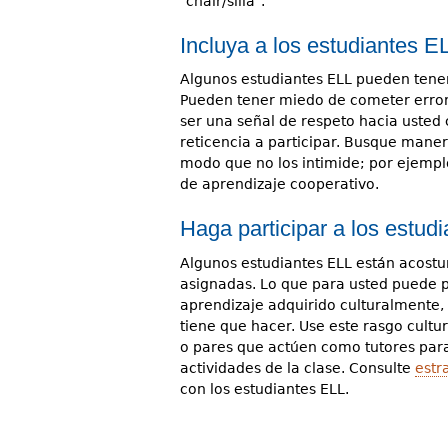
"chair/silla".
Incluya a los estudiantes E
Algunos estudiantes ELL pueden tener
Pueden tener miedo de cometer errore
ser una señal de respeto hacia usted
reticencia a participar. Busque maner
modo que no los intimide; por ejemp
de aprendizaje cooperativo.
Haga participar a los estud
Algunos estudiantes ELL están acost
asignadas. Lo que para usted puede p
aprendizaje adquirido culturalmente, 
tiene que hacer. Use este rasgo cult
o pares que actúen como tutores para
actividades de la clase. Consulte
estr
con los estudiantes ELL.