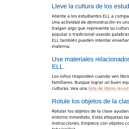
Lleve la cultura de los estud
Aliente a los estudiantes ELL a compar
Una actividad de demostración es un
traigan algo que represente su cultu
popular o tradicional usando palabra
ELL también pueden intentar enseñar
materna.
Use materiales relacionados
ELL.
Los niños responden cuando ven libro
familiares. Busque lograr un buen equi
culturas. Vea una
lista de libros rec
Rotule los objetos de la cl
Rotular los objetos de la clase ayud
entorno inmediato. Estas etiquetas t
instrucciones. Empiece con objetos co