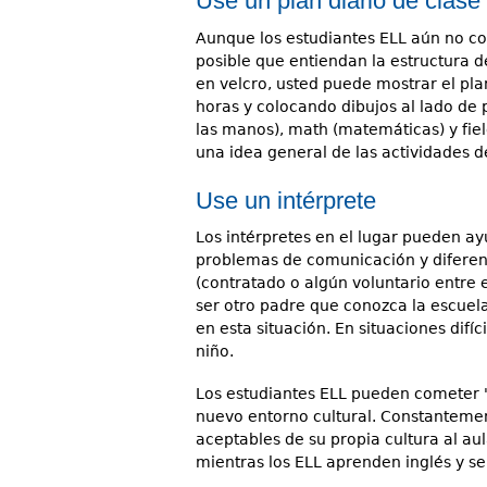
Use un plan diario de clase 
Aunque los estudiantes ELL aún no co
posible que entiendan la estructura d
en velcro, usted puede mostrar el pla
horas y colocando dibujos al lado de
las manos), math (matemáticas) y fiel
una idea general de las actividades de
Use un intérprete
Los intérpretes en el lugar pueden a
problemas de comunicación y diferenci
(contratado o algún voluntario entre 
ser otro padre que conozca la escuela
en esta situación. En situaciones difíc
niño.
Los estudiantes ELL pueden cometer "e
nuevo entorno cultural. Constanteme
aceptables de su propia cultura al au
mientras los ELL aprenden inglés y s