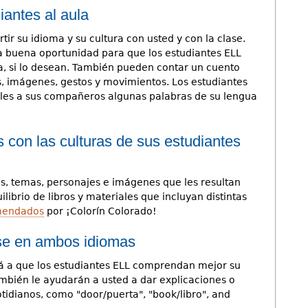
iantes al aula
tir su idioma y su cultura con usted y con la clase.
a buena oportunidad para que los estudiantes ELL
ra, si lo desean. También pueden contar un cuento
s, imágenes, gestos y movimientos. Los estudiantes
les a sus compañeros algunas palabras de su lengua
 con las culturas de sus estudiantes
s, temas, personajes e imágenes que les resultan
librio de libros y materiales que incluyan distintas
omendados
por ¡Colorín Colorado!
ase en ambos idiomas
ará a que los estudiantes ELL comprendan mejor su
ambién le ayudarán a usted a dar explicaciones o
tidianos, como "door/puerta", "book/libro", and