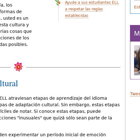
Ayude a sus estudiantes ELL
a, los
Es
a respetar las reglas
 formas de
establecidas
, usted es un
esta cultura y
rias cosas que
M
ciones de los
as posibles.
ltural
Twee
ELL atraviesan etapas de aprendizaje del idioma
pas de adaptación cultural. Sin embargo, estas etapas
ciles de notar. Si conoce estas etapas, puede
ciones "inusuales" que quizá sólo sean parte de la
den experimentar un período inicial de emoción