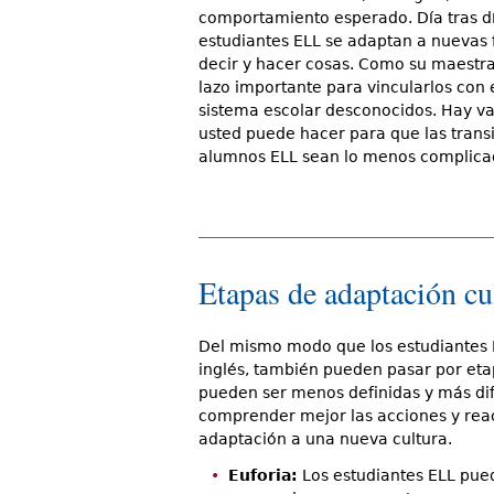
comportamiento esperado. Día tras dí
estudiantes ELL se adaptan a nuevas
decir y hacer cosas. Como su maestra
lazo importante para vincularlos con 
sistema escolar desconocidos. Hay va
usted puede hacer para que las transi
alumnos ELL sean lo menos complicad
Etapas de adaptación cu
Del mismo modo que los estudiantes 
inglés, también pueden pasar por eta
pueden ser menos definidas y más difí
comprender mejor las acciones y reac
adaptación a una nueva cultura.
Euforia:
Los estudiantes ELL pue