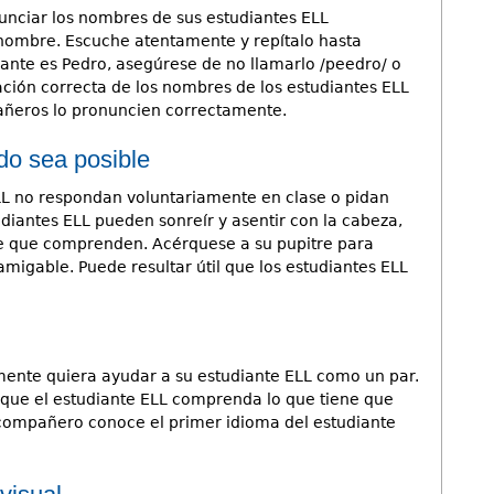
nciar los nombres de sus estudiantes ELL
 nombre. Escuche atentamente y repítalo hasta
iante es Pedro, asegúrese de no llamarlo /peedro/ o
ación correcta de los nombres de los estudiantes ELL
añeros lo pronuncien correctamente.
do sea posible
LL no respondan voluntariamente en clase o pidan
udiantes ELL pueden sonreír y asentir con la cabeza,
te que comprenden. Acérquese a su pupitre para
migable. Puede resultar útil que los estudiantes ELL
mente quiera ayudar a su estudiante ELL como un par.
que el estudiante ELL comprenda lo que tiene que
el compañero conoce el primer idioma del estudiante