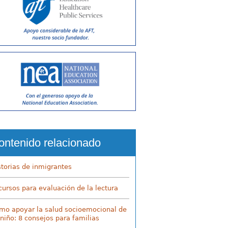
ontenido relacionado
storias de inmigrantes
cursos para evaluación de la lectura
mo apoyar la salud socioemocional de
 niño: 8 consejos para familias