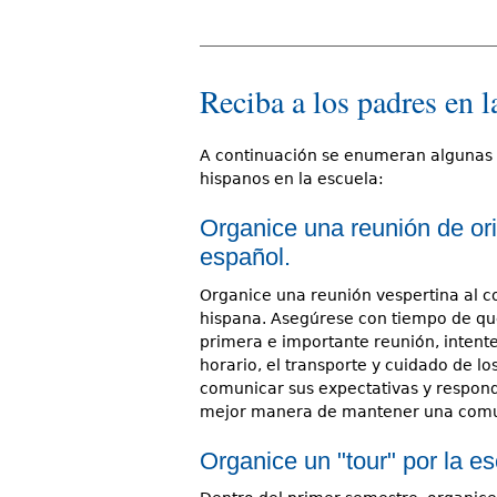
Reciba a los padres en l
A continuación se enumeran algunas 
hispanos en la escuela:
Organice una reunión de or
español.
Organice una reunión vespertina al c
hispana. Asegúrese con tiempo de que 
primera e importante reunión, intente
horario, el transporte y cuidado de l
comunicar sus expectativas y respond
mejor manera de mantener una comun
Organice un "tour" por la es