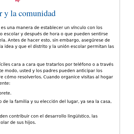
ar y la comunidad
s es una manera de establecer un vínculo con los
io escolar y después de hora o que pueden sentirse
ela. Antes de hacer esto, sin embargo, asegúrese de
 idea y que el distrito y la unión escolar permitan las
íciles cara a cara que tratarlos por teléfono o a través
te modo, usted y los padres pueden anticipar los
 cómo resolverlos. Cuando organice visitas al hogar
ente:
prete.
 de la familia y su elección del lugar, ya sea la casa,
 contribuir con el desarrollo lingüístico, las
olar de sus hijos.