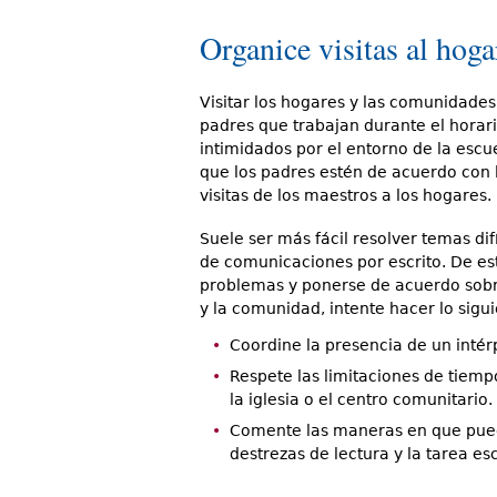
Organice visitas al hog
Visitar los hogares y las comunidade
padres que trabajan durante el horar
intimidados por el entorno de la escu
que los padres estén de acuerdo con la
visitas de los maestros a los hogares.
Suele ser más fácil resolver temas dif
de comunicaciones por escrito. De es
problemas y ponerse de acuerdo sobre
y la comunidad, intente hacer lo sigui
Coordine la presencia de un intér
Respete las limitaciones de tiempo
la iglesia o el centro comunitario.
Comente las maneras en que pueden
destrezas de lectura y la tarea esc