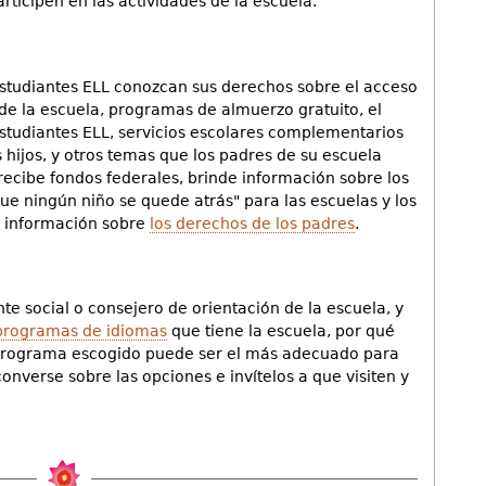
participen en las actividades de la escuela.
studiantes ELL conozcan sus derechos sobre el acceso
 de la escuela, programas de almuerzo gratuito, el
estudiantes ELL, servicios escolares complementarios
 hijos, y otros temas que los padres de su escuela
 recibe fondos federales, brinde información sobre los
ue ningún niño se quede atrás" para las escuelas y los
s información sobre
los derechos de los padres
.
te social o consejero de orientación de la escuela, y
programas de idiomas
que tiene la escuela, por qué
 programa escogido puede ser el más adecuado para
converse sobre las opciones e invítelos a que visiten y