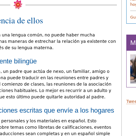
ho
ncia de ellos
Gu
in una lengua común, no puede haber mucha
M
as maneras de estrechar la relación ya existente con
vés de su lengua materna.
ente bilingüe
, un padre que actúa de nexo, un familiar, amigo o
a puede traducir en las reuniones entre padres y
l comienzo de clases, las reuniones de la asociación
ones habituales. Lo mejor es recurrir a un adulto y
ue esto último puede quitarle autoridad al padre.
Twee
iones escritas que envíe a los hogares
personales y los materiales en español. Esto
bre temas como libretas de calificaciones, eventos
 traducciones sean completas y en un español simple