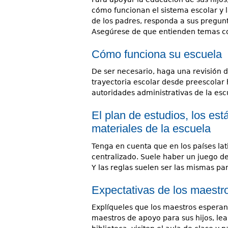
cómo funcionan el sistema escolar y 
de los padres, responda a sus pregunt
Asegúrese de que entienden temas co
Cómo funciona su escuela
De ser necesario, haga una revisión de 
trayectoria escolar desde preescolar 
autoridades administrativas de la esc
El plan de estudios, los est
materiales de la escuela
Tenga en cuenta que en los países la
centralizado. Suele haber un juego d
Y las reglas suelen ser las mismas par
Expectativas de los maestr
Explíqueles que los maestros esperan
maestros de apoyo para sus hijos, lean