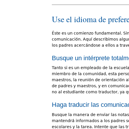
Use el idioma de prefere
Éste es un comienzo fundamental. S
comunicación. Aquí describimos algun
los padres acercándose a ellos a tra
Busque un intérprete totalm
Tanto si es un empleado de la escuela
miembro de la comunidad, esta person
maestros, la reunión de orientación a
de padres y maestros, y en comunicaci
no al estudiante como traductor, ya q
Haga traducir las comunicac
Busque la manera de enviar las notas 
mantendrá informados a los padres so
escolares y la tarea. Intente que las