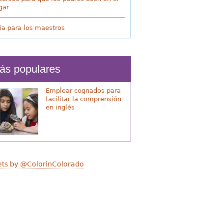
gar
ía para los maestros
ás populares
Emplear cognados para
facilitar la comprensión
en inglés
ts by @ColorinColorado