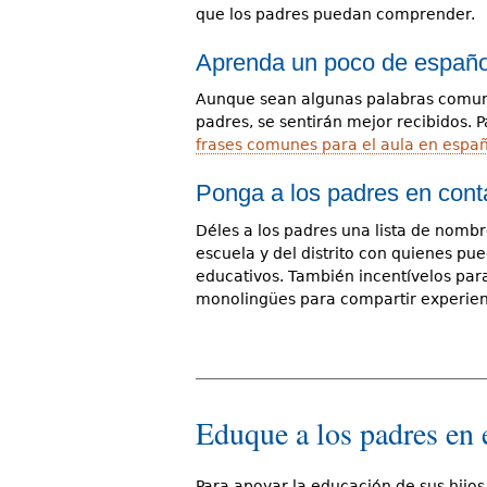
que los padres puedan comprender.
Aprenda un poco de españo
Aunque sean algunas palabras comunes
padres, se sentirán mejor recibidos.
frases comunes para el aula en espa
Ponga a los padres en conta
Déles a los padres una lista de nombr
escuela y del distrito con quienes p
educativos. También incentívelos par
monolingües para compartir experienc
Eduque a los padres en 
Para apoyar la educación de sus hijos