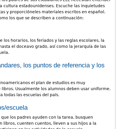
la cultura estadounidenses. Escuche las inquietudes
as y proporcióneles materiales escritos en español.
mo los que se describen a continuación:
los horarios, los feriados y las reglas escolares, la
hasta el doceavo grado, así como la jerarquía de las
uela.
ándares, los puntos de referencia y los
tinoamericanos el plan de estudios es muy
e libros. Usualmente los alumnos deben usar uniforme.
a todas las escuelas del país.
os/escuela
 que los padres ayuden con la tarea, busquen
 libros, cuenten cuentos, lleven a sus hijos a la