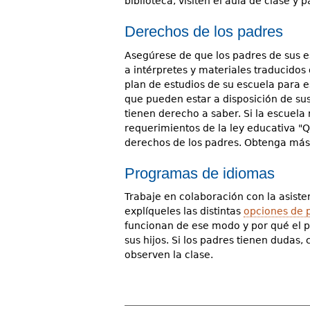
biblioteca, visiten el aula de clase y 
Derechos de los padres
Asegúrese de que los padres de sus e
a intérpretes y materiales traducidos
plan de estudios de su escuela para 
que pueden estar a disposición de sus
tienen derecho a saber. Si la escuela
requerimientos de la ley educativa "Q
derechos de los padres. Obtenga má
Programas de idiomas
Trabaje en colaboración con la asisten
explíqueles las distintas
opciones de 
funcionan de ese modo y por qué el
sus hijos. Si los padres tienen dudas, 
observen la clase.