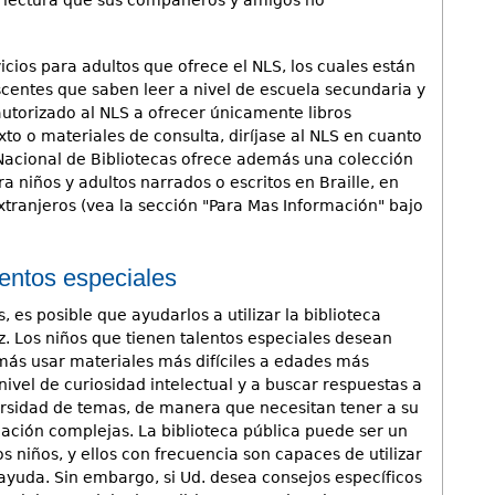
vicios para adultos que ofrece el NLS, los cuales están
scentes que saben leer a nivel de escuela secundaria y
autorizado al NLS a ofrecer únicamente libros
exto o materiales de consulta, diríjase al NLS en cuanto
 Nacional de Bibliotecas ofrece además una colección
 niños y adultos narrados o escritos en Braille, en
xtranjeros (vea la sección "Para Mas Información" bajo
lentos especiales
, es posible que ayudarlos a utilizar la biblioteca
ez. Los niños que tienen talentos especiales desean
s usar materiales más difíciles a edades más
ivel de curiosidad intelectual y a buscar respuestas a
rsidad de temas, de manera que necesitan tener a su
ación complejas. La biblioteca pública puede ser un
s niños, y ellos con frecuencia son capaces de utilizar
ayuda. Sin embargo, si Ud. desea consejos específicos