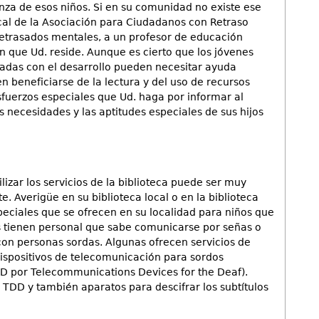
ñanza de esos niños. Si en su comunidad no existe ese
 local de la Asociación para Ciudadanos con Retraso
 retrasados mentales, a un profesor de educación
en que Ud. reside. Aunque es cierto que los jóvenes
adas con el desarrollo pueden necesitar ayuda
n beneficiarse de la lectura y del uso de recursos
esfuerzos especiales que Ud. haga por informar al
s necesidades y las aptitudes especiales de sus hijos
ilizar los servicios de la biblioteca puede ser muy
. Averigüe en su biblioteca local o en la biblioteca
speciales que se ofrecen en su localidad para niños que
s tienen personal que sabe comunicarse por señas o
con personas sordas. Algunas ofrecen servicios de
ispositivos de telecomunicación para sordos
TDD por Telecommunications Devices for the Deaf).
s TDD y también aparatos para descifrar los subtítulos