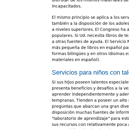
incapacitados.
El mismo principio se aplica a los ser
también a la disposición de los adole
a niveles superiores. El Congreso ha 
populares. Si Ud. necesita libros de t
a otras fuentes de ayuda. El Servicio
más pequeña de libros en español para
formas bilingües y en otros idiomas e
materiales en español).
Servicios para niños con ta
Si sus hijos poseen talentos especiales
presenta beneficios y desafíos a la v
aprender independientemente y ademá
tempranas. Tienden a poseer un alto n
preguntas que abarcan una gran dive
disposición muchas fuentes de inform
"laboratorio de aprendizaje" para esto
sus recursos con relativamente poca 