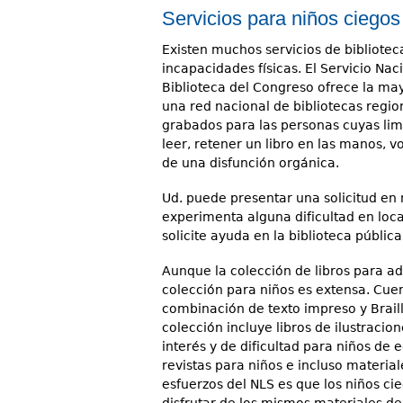
Servicios para niños ciegos
Existen muchos servicios de biblioteca
incapacidades físicas. El Servicio Naci
Biblioteca del Congreso ofrece la may
una red nacional de bibliotecas regiona
grabados para las personas cuyas limi
leer, retener un libro en las manos, v
de una disfunción orgánica.
Ud. puede presentar una solicitud en n
experimenta alguna dificultad en loca
solicite ayuda en la biblioteca pública
Aunque la colección de libros para ad
colección para niños es extensa. Cuen
combinación de texto impreso y Braill
colección incluye libros de ilustracio
interés y de dificultad para niños de
revistas para niños e incluso material
esfuerzos del NLS es que los niños ci
disfrutar de los mismos materiales d