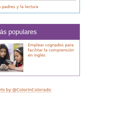
s padres y la lectura
ás populares
Emplear cognados para
facilitar la comprensión
en inglés
ts by @ColorinColorado