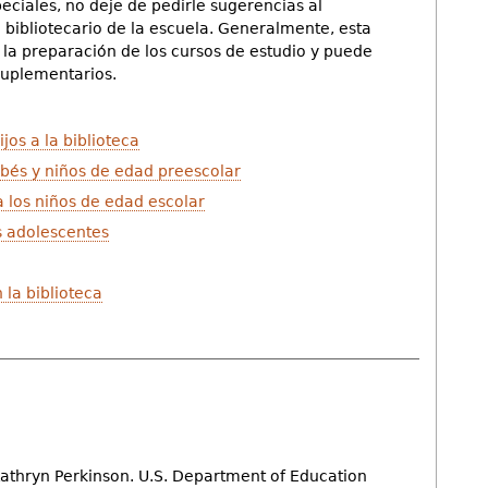
eciales, no deje de pedirle sugerencias al
l bibliotecario de la escuela. Generalmente, esta
la preparación de los cursos de estudio y puede
suplementarios.
jos a la biblioteca
ebés y niños de edad preescolar
ra los niños de edad escolar
os adolescentes
 la biblioteca
 Kathryn Perkinson. U.S. Department of Education