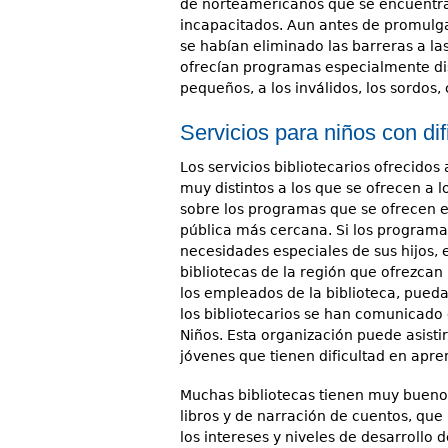
de norteamericanos que se encuentra
incapacitados. Aun antes de promulgar
se habían eliminado las barreras a l
ofrecían programas especialmente dise
pequeños, a los inválidos, los sordos,
Servicios para niños con di
Los servicios bibliotecarios ofrecidos
muy distintos a los que se ofrecen a 
sobre los programas que se ofrecen en 
pública más cercana. Si los programas
necesidades especiales de sus hijos, 
bibliotecas de la región que ofrezcan 
los empleados de la biblioteca, pueda 
los bibliotecarios se han comunicado 
Niños. Esta organización puede asistir
jóvenes que tienen dificultad en apre
Muchas bibliotecas tienen muy bueno
libros y de narración de cuentos, q
los intereses y niveles de desarrollo