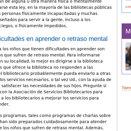
n de alguna u otra manera física o mentalmente
Lo
se esta ley, en la mayoría de las bibliotecas públicas
as personas físicamente incapacitadas y muchas
ñados para servir a la gente, incluso a los
 ciegos, o físicamente impedidos.
M
ficultades en aprender o retraso mental
 a los niños que tienen dificultades en aprender son
los que sufren de retraso mental. Para informarse
su localidad, lo mejor es dirigirse a la biblioteca
 que ofrece la biblioteca no responden a las
el bibliotecario probablemente pueda enviarlo a otras
los servicios necesarios, o tal vez Ud., con la ayuda de
satisfacer las necesidades de sus hijos. Pregunte si
Twee
con la Asociación de Servicios Bibliotecarios para
 a los bibliotecarios a mejorar los servicios para
nder.
s programas, tales como programas de charlas sobre
ue han sido preparados cuidadosamente para atender
 de los niños que sufren de retraso mental. Además,