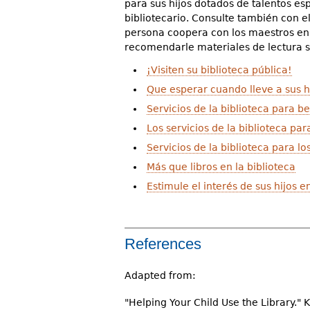
para sus hijos dotados de talentos esp
bibliotecario. Consulte también con e
persona coopera con los maestros en 
recomendarle materiales de lectura 
¡Visiten su biblioteca pública!
Que esperar cuando lleve a sus hi
Servicios de la biblioteca para b
Los servicios de la biblioteca pa
Servicios de la biblioteca para l
Más que libros en la biblioteca
Estimule el interés de sus hijos en
References
Adapted from:
"Helping Your Child Use the Library."