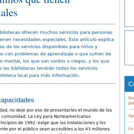
ales
ibliotecas ofrecen muchos servicios para personas
ienen necesidades especiales. Este artículo explica
os de los servicios disponibles para niños y
os con problemas de aprendizaje o que sufren de
so mental, los que son sordos o ciegos, y los que
 las bibliotecas tendrán todos los servicios
ioteca local para más información.
C
Dr
ncapacidades
pú
idad, no deje por eso de presentarles el mundo de los
Ap
 su comunidad. La Ley para Norteamericanos
incipios de 1992, exige que las instalaciones y los
La
ente por el público sean accesibles a los 43 millones