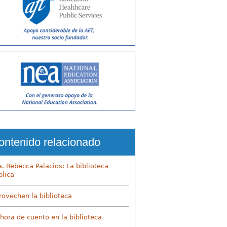
ontenido relacionado
a. Rebecca Palacios: La biblioteca
blica
rovechen la biblioteca
 hora de cuento en la biblioteca