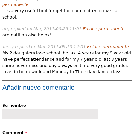
permanente
It is a very useful tool for getting our children go well at
school.
org
replied on
Mar, 2011-03-29 11:01
Enlace permanente
orginatition also helps!!!
Tessy
replied on
Mar, 2011-09-13 12:01
Enlace permanente
My 2 daughters love school the last 4 years for my 9 year old
have perfect attendance and for my 7 year old last 3 years
same never miss one day always on time very good grades
love do homework and Monday to Thursday dance class
Añadir nuevo comentario
Su nombre
Comment
*