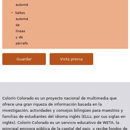
automáticamente.
Saltos
automáticos
de
líneas
y de
párrafos.
Colorín Colorado es un proyecto nacional de multimedia que
ofrece una gran riqueza de información basada en la
investigación, actividades y consejos bilingües para maestros y
familias de estudiantes del idioma inglés (ELLs, por sus siglas en
inglés). Colorín Colorado es un servicio educativo de WETA, la
principal emisora pública de la capital del país, y recibe fondos de