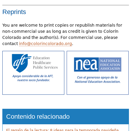
Reprints
You are welcome to print copies or republish materials for
non-commercial use as long as credit is given to Colorín
Colorado and the author(s). For commercial use, please
contact
info@colorincolorado.org
.
Contenido relacionado
El regalo de la lectura: 8 ideas para la temporada navideña