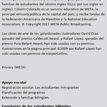
familias de estudiantes del idioma inglés (ELLs, por sus siglas en
inglés). Colorín Colorado es un servicio educativo de WETA, la
principal emisora pública de la capital del país, y recibe fondos de
la Federación Americana de Maestros y la National Education
Association. © Copyright 2017 WETA Public Broadcasting.
Las obras de arte de los galardonados ilustradores David Díaz,
ganador del premio Caldecott Award, y Rafael López, ganador del
premio Pura Belpré Award, han sido usadas con su permiso.
Ilustraciones en la página principal ©2009 por Rafael López han
sido usadas con permiso de HarperCollins.
Privacy (WETA)
Apoyo escolar
Registración escolar: Los estudiantes inmigrantes
Planificación del programas
Extensión a familias bilingües
Enseñanza de los estudiantes bilingües