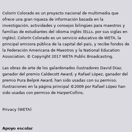
n
Colorín Colorado es un proyecto nacional de multimedia que
a
ofrece una gran riqueza de información basada en la
s
investigación, actividades y consejos bilingües para maestros y
familias de estudiantes del idioma inglés (ELLs, por sus siglas en
inglés). Colorín Colorado es un servicio educativo de WETA, la
principal emisora pública de la capital del país, y recibe fondos de
la Federación Americana de Maestros y la National Education
Association. © Copyright 2017 WETA Public Broadcasting.
Las obras de arte de los galardonados ilustradores David Díaz,
ganador del premio Caldecott Award, y Rafael López, ganador del
premio Pura Belpré Award, han sido usadas con su permiso.
Ilustraciones en la página principal ©2009 por Rafael López han
sido usadas con permiso de HarperCollins.
Privacy (WETA)
Apoyo escolar