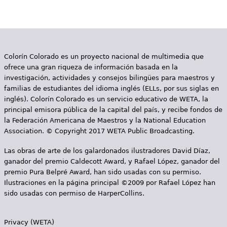
g
i
n
Colorín Colorado es un proyecto nacional de multimedia que
a
ofrece una gran riqueza de información basada en la
s
investigación, actividades y consejos bilingües para maestros y
familias de estudiantes del idioma inglés (ELLs, por sus siglas en
inglés). Colorín Colorado es un servicio educativo de WETA, la
principal emisora pública de la capital del país, y recibe fondos de
la Federación Americana de Maestros y la National Education
Association. © Copyright 2017 WETA Public Broadcasting.
Las obras de arte de los galardonados ilustradores David Díaz,
ganador del premio Caldecott Award, y Rafael López, ganador del
premio Pura Belpré Award, han sido usadas con su permiso.
Ilustraciones en la página principal ©2009 por Rafael López han
sido usadas con permiso de HarperCollins.
Privacy (WETA)