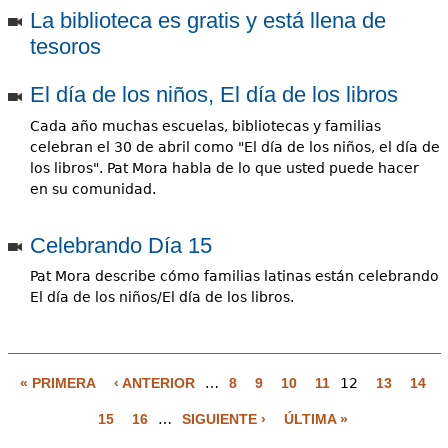
La biblioteca es gratis y está llena de
tesoros
El día de los niños, El día de los libros
Cada año muchas escuelas, bibliotecas y familias
celebran el 30 de abril como "El día de los niños, el día de
los libros". Pat Mora habla de lo que usted puede hacer
en su comunidad.
Celebrando Día 15
Pat Mora describe cómo familias latinas están celebrando
El día de los niños/El día de los libros.
« PRIMERA
‹ ANTERIOR
…
8
9
10
11
12
13
14
P
15
16
…
SIGUIENTE ›
ÚLTIMA »
á