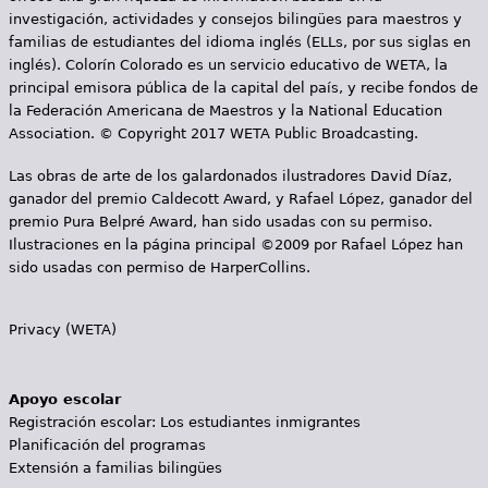
s
investigación, actividades y consejos bilingües para maestros y
familias de estudiantes del idioma inglés (ELLs, por sus siglas en
inglés). Colorín Colorado es un servicio educativo de WETA, la
principal emisora pública de la capital del país, y recibe fondos de
la Federación Americana de Maestros y la National Education
Association. © Copyright 2017 WETA Public Broadcasting.
Las obras de arte de los galardonados ilustradores David Díaz,
ganador del premio Caldecott Award, y Rafael López, ganador del
premio Pura Belpré Award, han sido usadas con su permiso.
Ilustraciones en la página principal ©2009 por Rafael López han
sido usadas con permiso de HarperCollins.
Privacy (WETA)
Apoyo escolar
Registración escolar: Los estudiantes inmigrantes
Planificación del programas
Extensión a familias bilingües