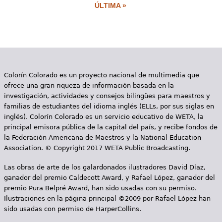
ÚLTIMA »
á
g
i
n
Colorín Colorado es un proyecto nacional de multimedia que
a
ofrece una gran riqueza de información basada en la
s
investigación, actividades y consejos bilingües para maestros y
familias de estudiantes del idioma inglés (ELLs, por sus siglas en
inglés). Colorín Colorado es un servicio educativo de WETA, la
principal emisora pública de la capital del país, y recibe fondos de
la Federación Americana de Maestros y la National Education
Association. © Copyright 2017 WETA Public Broadcasting.
Las obras de arte de los galardonados ilustradores David Díaz,
ganador del premio Caldecott Award, y Rafael López, ganador del
premio Pura Belpré Award, han sido usadas con su permiso.
Ilustraciones en la página principal ©2009 por Rafael López han
sido usadas con permiso de HarperCollins.