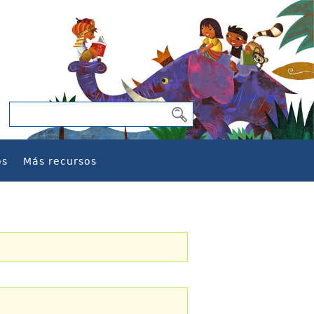
os
Más recursos