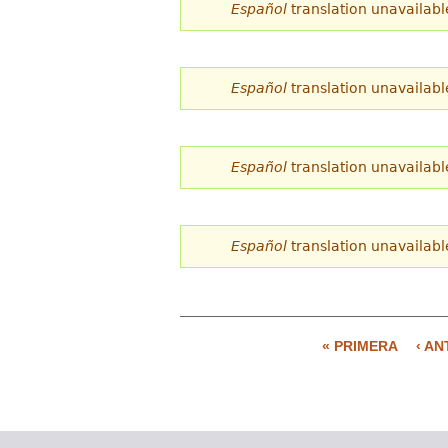
Español
translation unavailabl
Español
translation unavailabl
Español
translation unavailabl
Español
translation unavailabl
« PRIMERA
‹ AN
P
á
g