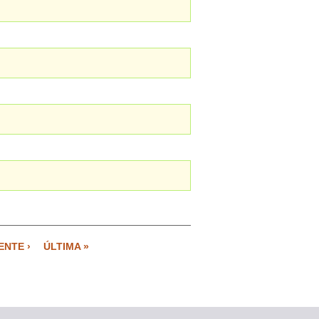
ENTE ›
ÚLTIMA »