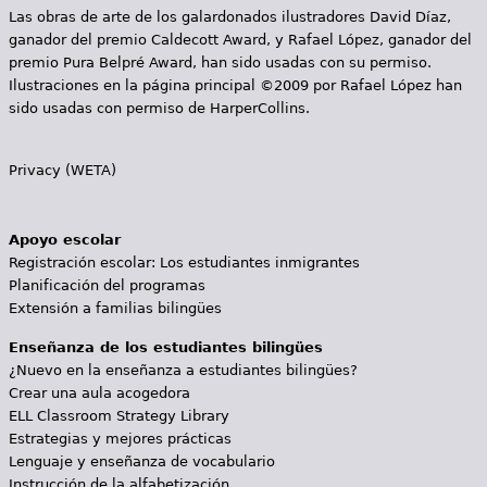
Las obras de arte de los galardonados ilustradores David Díaz,
ganador del premio Caldecott Award, y Rafael López, ganador del
premio Pura Belpré Award, han sido usadas con su permiso.
Ilustraciones en la página principal ©2009 por Rafael López han
sido usadas con permiso de HarperCollins.
Privacy (WETA)
Apoyo escolar
Registración escolar: Los estudiantes inmigrantes
Planificación del programas
Extensión a familias bilingües
Enseñanza de los estudiantes bilingües
¿Nuevo en la enseñanza a estudiantes bilingües?
Crear una aula acogedora
ELL Classroom Strategy Library
Estrategias y mejores prácticas
Lenguaje y enseñanza de vocabulario
Instrucción de la alfabetización