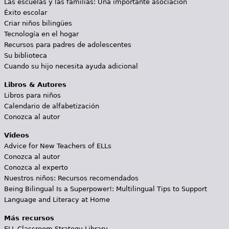
Las escuelas y las familias: Una importante asociación
Éxito escolar
Criar niños bilingües
Tecnología en el hogar
Recursos para padres de adolescentes
Su biblioteca
Cuando su hijo necesita ayuda adicional
Libros & Autores
Libros para niños
Calendario de alfabetización
Conozca al autor
Videos
Advice for New Teachers of ELLs
Conozca al autor
Conozca al experto
Nuestros niños: Recursos recomendados
Being Bilingual Is a Superpower!: Multilingual Tips to Support
Language and Literacy at Home
Más recursos
ELL Classroom Strategy Library