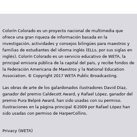
g
i
n
Colorín Colorado es un proyecto nacional de multimedia que
a
ofrece una gran riqueza de información basada en la
s
investigación, actividades y consejos bilingües para maestros y
familias de estudiantes del idioma inglés (ELLs, por sus siglas en
inglés). Colorín Colorado es un servicio educativo de WETA, la
principal emisora pública de la capital del país, y recibe fondos de
la Federación Americana de Maestros y la National Education
Association. © Copyright 2017 WETA Public Broadcasting.
Las obras de arte de los galardonados ilustradores David Díaz,
ganador del premio Caldecott Award, y Rafael López, ganador del
premio Pura Belpré Award, han sido usadas con su permiso.
Ilustraciones en la página principal ©2009 por Rafael López han
sido usadas con permiso de HarperCollins.
Privacy (WETA)