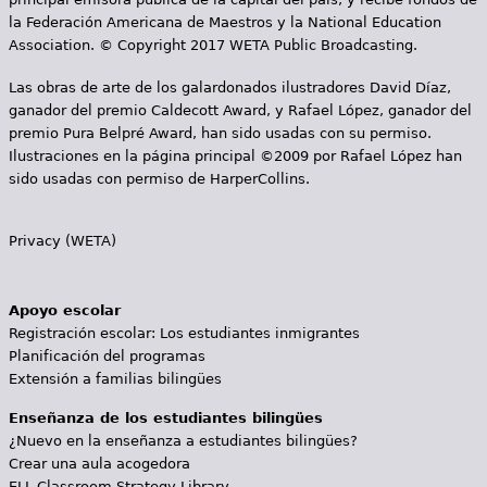
la Federación Americana de Maestros y la National Education
Association. © Copyright 2017 WETA Public Broadcasting.
Las obras de arte de los galardonados ilustradores David Díaz,
ganador del premio Caldecott Award, y Rafael López, ganador del
premio Pura Belpré Award, han sido usadas con su permiso.
Ilustraciones en la página principal ©2009 por Rafael López han
sido usadas con permiso de HarperCollins.
Privacy (WETA)
Apoyo escolar
Registración escolar: Los estudiantes inmigrantes
Planificación del programas
Extensión a familias bilingües
Enseñanza de los estudiantes bilingües
¿Nuevo en la enseñanza a estudiantes bilingües?
Crear una aula acogedora
ELL Classroom Strategy Library