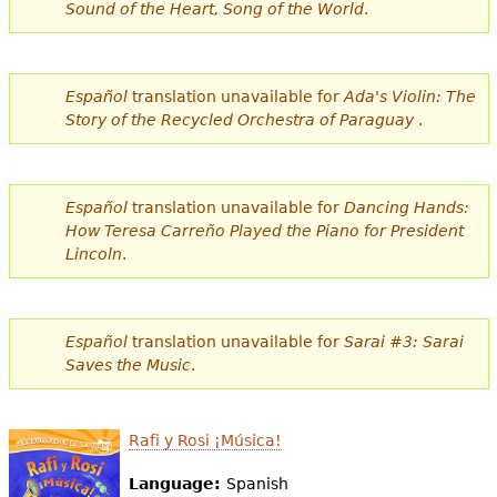
Sound of the Heart, Song of the World
.
Español
translation unavailable for
Ada's Violin: The
Story of the Recycled Orchestra of Paraguay
.
Español
translation unavailable for
Dancing Hands:
How Teresa Carreño Played the Piano for President
Lincoln
.
Español
translation unavailable for
Sarai #3: Sarai
Saves the Music
.
Rafi y Rosi ¡Música!
Language:
Spanish