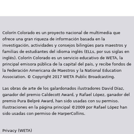
g
i
n
Colorín Colorado es un proyecto nacional de multimedia que
a
ofrece una gran riqueza de información basada en la
s
investigación, actividades y consejos bilingües para maestros y
familias de estudiantes del idioma inglés (ELLs, por sus siglas en
inglés). Colorín Colorado es un servicio educativo de WETA, la
principal emisora pública de la capital del país, y recibe fondos de
la Federación Americana de Maestros y la National Education
Association. © Copyright 2017 WETA Public Broadcasting.
Las obras de arte de los galardonados ilustradores David Díaz,
ganador del premio Caldecott Award, y Rafael López, ganador del
premio Pura Belpré Award, han sido usadas con su permiso.
Ilustraciones en la página principal ©2009 por Rafael López han
sido usadas con permiso de HarperCollins.
Privacy (WETA)