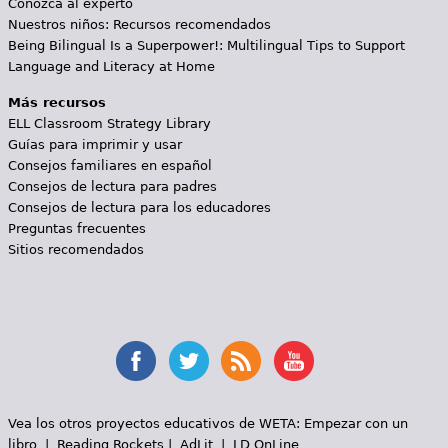
Conozca al experto
Nuestros niños: Recursos recomendados
Being Bilingual Is a Superpower!: Multilingual Tips to Support
Language and Literacy at Home
Más recursos
ELL Classroom Strategy Library
Guías para imprimir y usar
Consejos familiares en español
Consejos de lectura para padres
Consejos de lectura para los educadores
Preguntas frecuentes
Sitios recomendados
Vea los otros proyectos educativos de WETA:
Empezar con un
libro
|
Reading Rockets
|
AdLit
|
LD OnLine