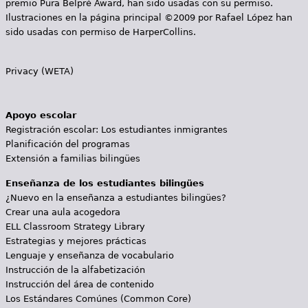
premio Pura Belpré Award, han sido usadas con su permiso.
Ilustraciones en la página principal ©2009 por Rafael López han
sido usadas con permiso de HarperCollins.
Privacy (WETA)
Apoyo escolar
Registración escolar: Los estudiantes inmigrantes
Planificación del programas
Extensión a familias bilingües
Enseñanza de los estudiantes bilingües
¿Nuevo en la enseñanza a estudiantes bilingües?
Crear una aula acogedora
ELL Classroom Strategy Library
Estrategias y mejores prácticas
Lenguaje y enseñanza de vocabulario
Instrucción de la alfabetización
Instrucción del área de contenido
Los Estándares Comúnes (Common Core)