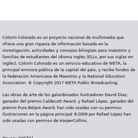
g
i
n
Colorín Colorado es un proyecto nacional de multimedia que
a
ofrece una gran riqueza de información basada en la
s
investigación, actividades y consejos bilingües para maestros y
familias de estudiantes del idioma inglés (ELLs, por sus siglas en
inglés). Colorín Colorado es un servicio educativo de WETA, la
principal emisora pública de la capital del país, y recibe fondos de
la Federación Americana de Maestros y la National Education
Association. © Copyright 2017 WETA Public Broadcasting.
Las obras de arte de los galardonados ilustradores David Díaz,
ganador del premio Caldecott Award, y Rafael López, ganador del
premio Pura Belpré Award, han sido usadas con su permiso.
Ilustraciones en la página principal ©2009 por Rafael López han
sido usadas con permiso de HarperCollins.