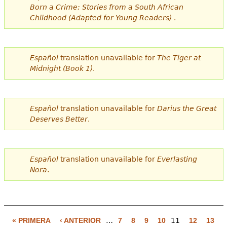
Born a Crime: Stories from a South African
Childhood (Adapted for Young Readers)
.
Español
translation unavailable for
The Tiger at
Midnight (Book 1)
.
Español
translation unavailable for
Darius the Great
Deserves Better
.
Español
translation unavailable for
Everlasting
Nora
.
« PRIMERA
‹ ANTERIOR
…
7
8
9
10
11
12
13