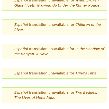
Español
translation unavailable for
When Broken
Glass Floats: Growing Up Under the Khmer Rouge
.
Español
translation unavailable for
Children of the
River
.
Español
translation unavailable for
In the Shadow of
the Banyan: A Novel
.
Español
translation unavailable for
Trino's Time
.
Español
translation unavailable for
Two Badges:
The Lives of Mona Ruiz
.