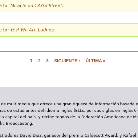
e for
Miracle on 133rd Street
.
e for
Yes! We Are Latinos
.
1
2
3
SIGUIENTE ›
ÚLTIMA »
 de multimedia que ofrece una gran riqueza de información basada en
as de estudiantes del idioma inglés (ELLs, por sus siglas en inglés).
la capital del país, y recibe fondos de la Federación Americana de M
ic Broadcasting.
ustradores David Díaz, ganador del premio Caldecott Award, y Rafael