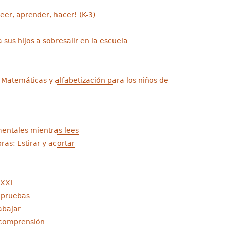
Leer, aprender, hacer! (K-3)
 sus hijos a sobresalir en la escuela
Matemáticas y alfabetización para los niños de
entales mientras lees
ras: Estirar y acortar
 XXI
 pruebas
abajar
a comprensión