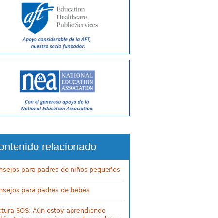
ontenido relacionado
nsejos para padres de niños pequeños
nsejos para padres de bebés
ctura SOS: Aún estoy aprendiendo