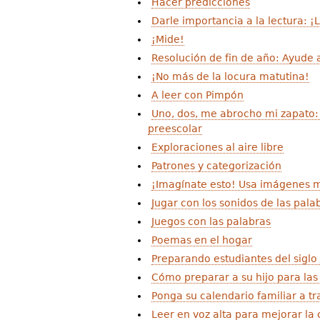
Hacer predicciones
Darle importancia a la lectura: ¡
¡Mide!
Resolución de fin de año: Ayude a
¡No más de la locura matutina!
A leer con Pimpón
Uno, dos, me abrocho mi zapato: 
preescolar
Exploraciones al aire libre
Patrones y categorización
¡Imagínate esto! Usa imágenes m
Jugar con los sonidos de las palab
Juegos con las palabras
Poemas en el hogar
Preparando estudiantes del siglo
Cómo preparar a su hijo para las
Ponga su calendario familiar a tr
Leer en voz alta para mejorar l