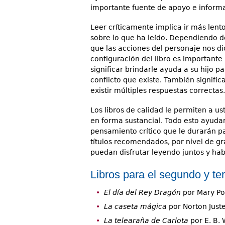
importante fuente de apoyo e inform
Leer críticamente implica ir más lento
sobre lo que ha leído. Dependiendo del
que las acciones del personaje nos d
configuración del libro es importante
significar brindarle ayuda a su hijo 
conflicto que existe. También signifi
existir múltiples respuestas correctas.
Los libros de calidad le permiten a us
en forma sustancial. Todo esto ayudará
pensamiento crítico que le durarán pa
títulos recomendados, por nivel de gr
puedan disfrutar leyendo juntos y hab
Libros para el segundo y te
El día del Rey Dragón
por Mary P
La caseta mágica
por Norton Just
La telearaña de Carlota
por E. B. 