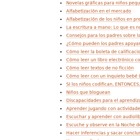
Novelas gráficas para niños peq
Alfabetización en el mercado
Alfabetización de los niños en pr
La escritura a mano: Lo que es n
Consejos para los padres sobre l
¿Cómo pueden los padres apoyar
Cómo leer la boleta de calificaci
Cómo leer un libro electrónico co
Cómo leer textos de no ficción
Cómo leer con un inquieto bebé 
SI los niños codifican, ENTONCES.
Niños que bloguean
Discapacidades para el aprendizaj
Aprender jugando con actividade
Escuchar y aprender con audioli
Escuche y observe en la Noche d
Hacer inferencias y sacar conclu