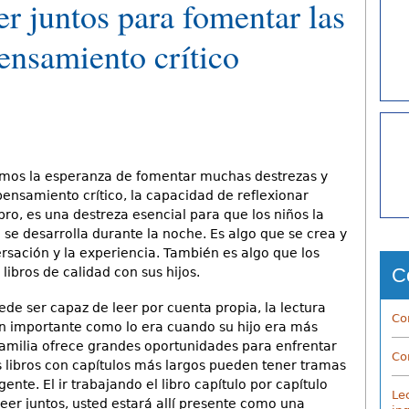
er juntos para fomentar las
pensamiento crítico
amos la esperanza de fomentar muchas destrezas y
 pensamiento crítico, la capacidad de reflexionar
ro, es una destreza esencial para que los niños la
 se desarrolla durante la noche. Es algo que se crea y
rsación y la experiencia. También es algo que los
C
ibros de calidad con sus hijos.
ede ser capaz de leer por cuenta propia, la lectura
Co
n importante como lo era cuando su hijo era más
familia ofrece grandes oportunidades para enfrentar
Co
os libros con capítulos más largos pueden tener tramas
te. El ir trabajando el libro capítulo por capítulo
Le
leer juntos, usted estará allí presente como una