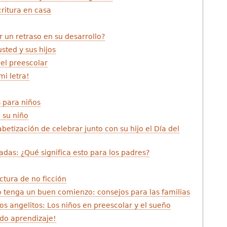
ritura en casa
 un retraso en su desarrollo?
usted y sus hijos
el preescolar
mi letra!
 para niños
 su niño
etización de celebrar junto con su hijo el Día del
adas: ¿Qué significa esto para los padres?
ctura de no ficción
 tenga un buen comienzo: consejos para las familias
s angelitos: Los niños en preescolar y el sueño
ido aprendizaje!