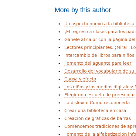
More by this author
Un aspecto nuevo a la biblioteca
¡El regreso a clases para los pad
Gánele al calor con la página del
Lectores principiantes: ¡Mira! ¡L
Intercambio de libros para niños
Fomento del aguante para leer
Desarrollo del vocabulario de su
Causa y efecto
Los niños y los medios digitales:
Elegir una escuela de preescolar
La dislexia: Como reconocerla
Crear una biblioteca en casa
Creación de gráficas de barras
Comencemos tradiciones de apre
Fomento de la alfabetización inf