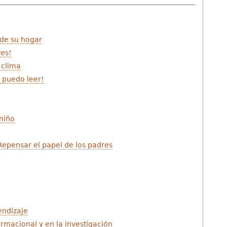
 de su hogar
res!
 clima
o puedo leer!
 niño
 Repensar el papel de los padres
ndizaje
ormacional y en la investigación