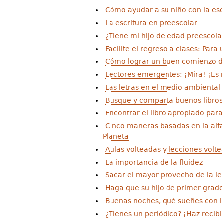
Cómo ayudar a su niño con la esc
La escritura en preescolar
¿Tiene mi hijo de edad preescolar
Facilite el regreso a clases: Para 
Cómo lograr un buen comienzo d
Lectores emergentes: ¡Mira! ¡Es 
Las letras en el medio ambiental
Busque y comparta buenos libros
Encontrar el libro apropiado para
Cinco maneras basadas en la alfab
Planeta
Aulas volteadas y lecciones volte
La importancia de la fluidez
Sacar el mayor provecho de la le
Haga que su hijo de primer grado
Buenas noches, qué sueñes con lo
¿Tienes un periódico? ¡Haz recib