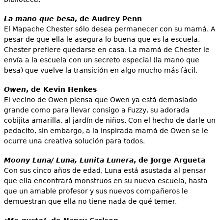
La mano que besa
, de Audrey Penn
El Mapache Chester sólo desea permanecer con su mamá. A
pesar de que ella le asegura lo buena que es la escuela,
Chester prefiere quedarse en casa. La mamá de Chester le
envía a la escuela con un secreto especial (la mano que
besa) que vuelve la transición en algo mucho más fácil.
Owen
, de Kevin Henkes
El vecino de Owen piensa que Owen ya está demasiado
grande como para llevar consigo a Fuzzy, su adorada
cobijita amarilla, al jardín de niños. Con el hecho de darle un
pedacito, sin embargo, a la inspirada mamá de Owen se le
ocurre una creativa solución para todos.
Moony Luna/ Luna, Lunita Lunera
, de Jorge Argueta
Con sus cinco años de edad, Luna está asustada al pensar
que ella encontrará monstruos en su nueva escuela, hasta
que un amable profesor y sus nuevos compañeros le
demuestran que ella no tiene nada de qué temer.