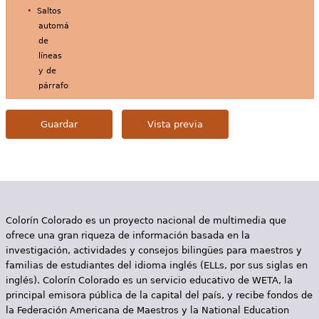
Saltos
automáticos
de
líneas
y de
párrafos.
Colorín Colorado es un proyecto nacional de multimedia que
ofrece una gran riqueza de información basada en la
investigación, actividades y consejos bilingües para maestros y
familias de estudiantes del idioma inglés (ELLs, por sus siglas en
inglés). Colorín Colorado es un servicio educativo de WETA, la
principal emisora pública de la capital del país, y recibe fondos de
la Federación Americana de Maestros y la National Education