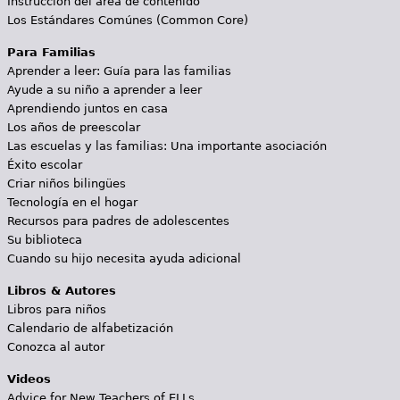
Instrucción del área de contenido
Los Estándares Comúnes (Common Core)
Para Familias
Aprender a leer: Guía para las familias
Ayude a su niño a aprender a leer
Aprendiendo juntos en casa
Los años de preescolar
Las escuelas y las familias: Una importante asociación
Éxito escolar
Criar niños bilingües
Tecnología en el hogar
Recursos para padres de adolescentes
Su biblioteca
Cuando su hijo necesita ayuda adicional
Libros & Autores
Libros para niños
Calendario de alfabetización
Conozca al autor
Videos
Advice for New Teachers of ELLs