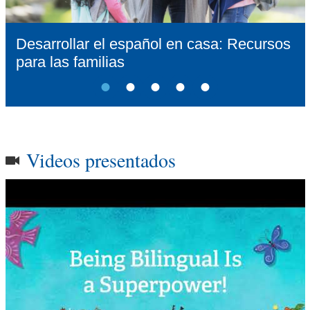
Más recursos
Desarrollar el español en casa: Recursos
para las familias
Videos presentados