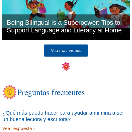
Being Bilingual Is a Superpower: Tips to
Support Language and Literacy at Home
Vea más videos
Preguntas frecuentes
¿Qué más puedo hacer para ayudar a mi niña a ser
un buena lectora y escritora?
Vea respuesta