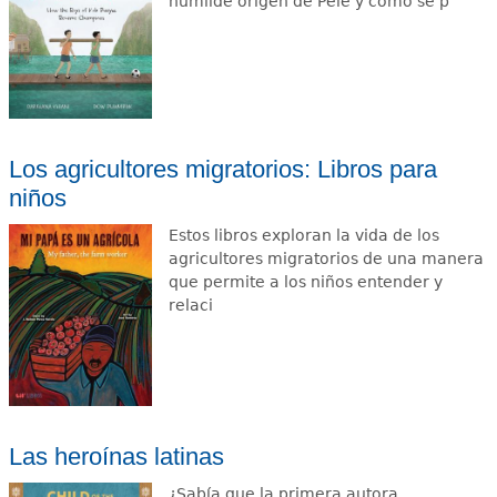
humilde origen de Pelé y cómo se p
Los agricultores migratorios: Libros para
niños
Estos libros exploran la vida de los
agricultores migratorios de una manera
que permite a los niños entender y
relaci
Las heroínas latinas
¿Sabía que la primera autora