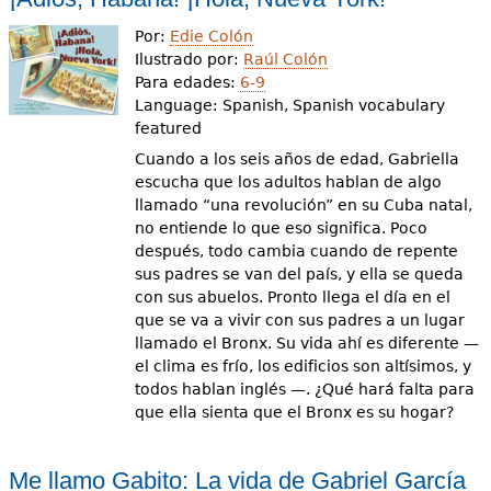
Por:
Edie Colón
Ilustrado por:
Raúl Colón
Para edades:
6-9
Language:
Spanish, Spanish vocabulary
featured
Cuando a los seis años de edad, Gabriella
escucha que los adultos hablan de algo
llamado “una revolución” en su Cuba natal,
no entiende lo que eso significa. Poco
después, todo cambia cuando de repente
sus padres se van del país, y ella se queda
con sus abuelos. Pronto llega el día en el
que se va a vivir con sus padres a un lugar
llamado el Bronx. Su vida ahí es diferente —
el clima es frío, los edificios son altísimos, y
todos hablan inglés —. ¿Qué hará falta para
que ella sienta que el Bronx es su hogar?
Me llamo Gabito: La vida de Gabriel García