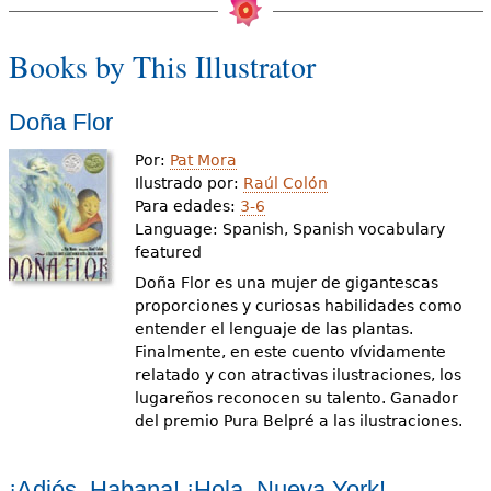
e
s
Más recursos
Books by This Illustrator
t
Doña Flor
á
Por:
Pat Mora
a
Ilustrado por:
Raúl Colón
q
Para edades:
3-6
Language:
Spanish, Spanish vocabulary
u
featured
í
Doña Flor es una mujer de gigantescas
proporciones y curiosas habilidades como
entender el lenguaje de las plantas.
Finalmente, en este cuento vívidamente
relatado y con atractivas ilustraciones, los
lugareños reconocen su talento. Ganador
del premio Pura Belpré a las ilustraciones.
¡Adiós, Habana! ¡Hola, Nueva York!