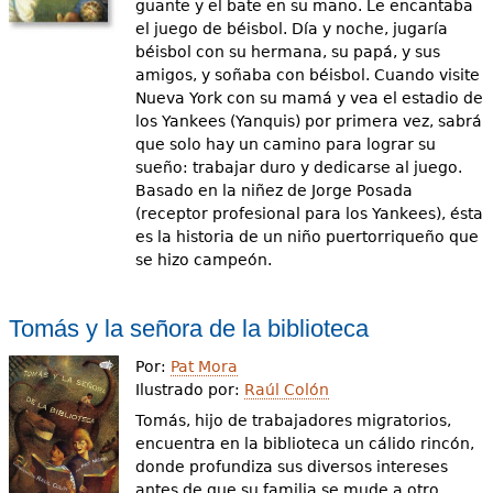
guante y el bate en su mano. Le encantaba
el juego de béisbol. Día y noche, jugaría
béisbol con su hermana, su papá, y sus
amigos, y soñaba con béisbol. Cuando visite
Nueva York con su mamá y vea el estadio de
los Yankees (Yanquis) por primera vez, sabrá
que solo hay un camino para lograr su
sueño: trabajar duro y dedicarse al juego.
Basado en la niñez de Jorge Posada
(receptor profesional para los Yankees), ésta
es la historia de un niño puertorriqueño que
se hizo campeón.
Tomás y la señora de la biblioteca
Por:
Pat Mora
Ilustrado por:
Raúl Colón
Tomás, hijo de trabajadores migratorios,
encuentra en la biblioteca un cálido rincón,
donde profundiza sus diversos intereses
antes de que su familia se mude a otro