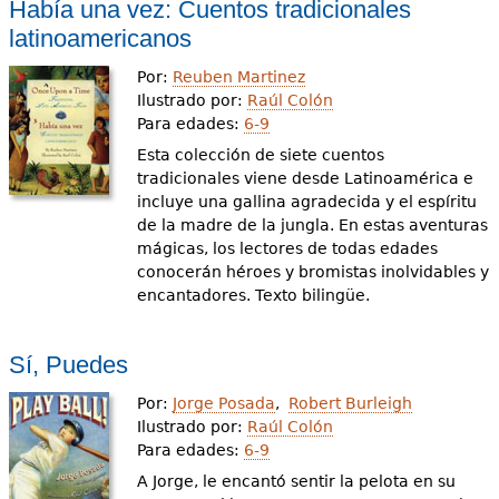
Había una vez: Cuentos tradicionales
latinoamericanos
Por:
Reuben Martinez
Ilustrado por:
Raúl Colón
Para edades:
6-9
Esta colección de siete cuentos
tradicionales viene desde Latinoamérica e
incluye una gallina agradecida y el espíritu
de la madre de la jungla. En estas aventuras
mágicas, los lectores de todas edades
conocerán héroes y bromistas inolvidables y
encantadores. Texto bilingüe.
Sí, Puedes
Por:
Jorge Posada
Robert Burleigh
Ilustrado por:
Raúl Colón
Para edades:
6-9
A Jorge, le encantó sentir la pelota en su