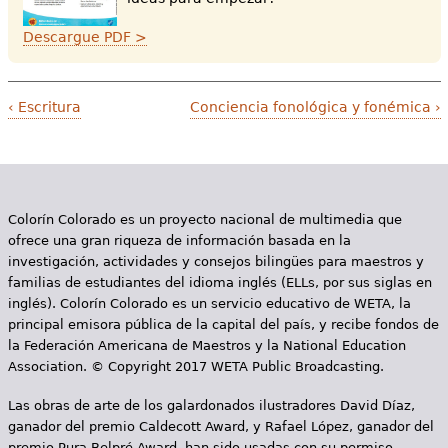
Descargue PDF >
‹ Escritura
Conciencia fonológica y fonémica ›
Colorín Colorado es un proyecto nacional de multimedia que
ofrece una gran riqueza de información basada en la
investigación, actividades y consejos bilingües para maestros y
familias de estudiantes del idioma inglés (ELLs, por sus siglas en
inglés). Colorín Colorado es un servicio educativo de WETA, la
principal emisora pública de la capital del país, y recibe fondos de
la Federación Americana de Maestros y la National Education
Association. © Copyright 2017 WETA Public Broadcasting.
Las obras de arte de los galardonados ilustradores David Díaz,
ganador del premio Caldecott Award, y Rafael López, ganador del
premio Pura Belpré Award, han sido usadas con su permiso.