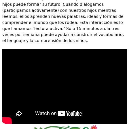
hijos puede formar su futuro. Cuando dialogamos
(participamos activamente) con nuestros hijos mientras
leemos, ellos aprenden nuevas palabras, ideas y formas de
comprender el mundo que los rodea. Esta interacción es lo
que llamamos "lectura activa." Sólo 15 minutos a día tres
veces por semana puede ayudar a construir el vocabulario,
el lenguaje y la comprensión de los niños.