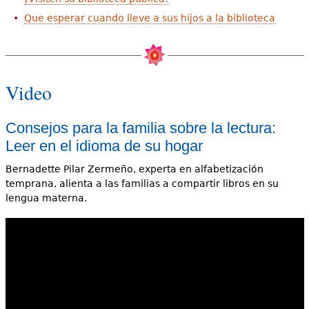
Que esperar cuando lleve a sus hijos a la biblioteca
Video
Consejos para la familia sobre la lectura:
Leer en el idioma de su hogar
Bernadette Pilar Zermeño, experta en alfabetización
temprana, alienta a las familias a compartir libros en su
lengua materna.