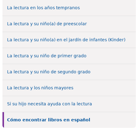
e
La lectura en los años tempranos
s
Más recursos
t
La lectura y su niño(a) de preescolar
á
La lectura y su niño(a) en el jardín de infantes (Kinder)
a
La lectura y su niño de primer grado
q
u
La lectura y su niño de segundo grado
í
La lectura y los niños mayores
Si su hijo necesita ayuda con la lectura
Cómo encontrar libros en español