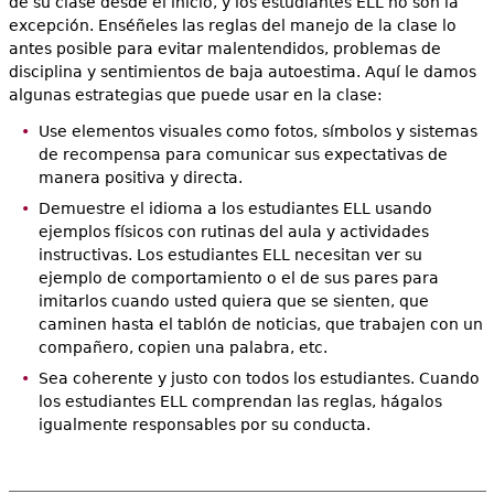
de su clase desde el inicio, y los estudiantes ELL no son la
excepción. Enséñeles las reglas del manejo de la clase lo
antes posible para evitar malentendidos, problemas de
disciplina y sentimientos de baja autoestima. Aquí le damos
algunas estrategias que puede usar en la clase:
Use elementos visuales como fotos, símbolos y sistemas
de recompensa para comunicar sus expectativas de
manera positiva y directa.
Demuestre el idioma a los estudiantes ELL usando
ejemplos físicos con rutinas del aula y actividades
instructivas. Los estudiantes ELL necesitan ver su
ejemplo de comportamiento o el de sus pares para
imitarlos cuando usted quiera que se sienten, que
caminen hasta el tablón de noticias, que trabajen con un
compañero, copien una palabra, etc.
Sea coherente y justo con todos los estudiantes. Cuando
los estudiantes ELL comprendan las reglas, hágalos
igualmente responsables por su conducta.