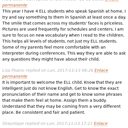
permanente
This year I have 4 ELL students who speak Spanish at home. I
try and say something to them in Spanish at least once a day.
The smile that comes across my students' faces is priceless.
Pictures are used frequently for schedules and centers. I am
sure to focus on new vocabulary when I read to the children.
This helps all levels of students, not just my ELL students.
Some of my parents feel more comfortable with an
interpreter during conferences. This way they are able to ask
any questions they might have about their child.
Lisa Pisano
replied on
Lun, 2017-11-13 08:26
Enlace
permanente
It is important to welcome the ELL child. Know that they are
intelligent just do not know English. Get to know the exact
pronunciation of their name and get to know some phrases
that make them feel at home. Assign them a buddy.
Understand that they may be coming from a very different
place. Be consistent and fair and patient.
Shauntaye
replied on
Lun, 2017-11-13 17:21
Enlace