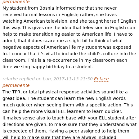
permanente
My student from Bosnia informed me that she never
received formal lessons in English; rather, she loves
watching American television, and she taught herself English
this way. This gives me the idea that television in English can
help to make transitioning easier to American life. I have to
admit, that it does scare me a slight bit to think of what
negative aspects of American life my student was exposed
to. I concur that it's vital to include the child's culture into the
classroom. This is a re-occurrence in my classroom each
time we sing happy birthday to a student.
rclarke
replied on
Lun, 2017-11-13 21:50
Enlace
permanente
The TPR, or total physical response activities sound like a
great idea. The student can learn the new English words
much quicker when seeing them with a specific action. This
can help the more visual ELL learners to learn quicker.
It makes sense also to touch base with your ELL student after
directions are given, to make sure that they understand what
is expected of them. Having a peer assigned to help them
will help to make sure that they are always included.