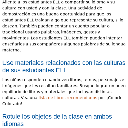
Aliente a los estudiantes ELL a compartir su idioma y su
cultura con usted y con la clase. Una actividad de
demostración es una buena oportunidad para que los
estudiantes ELL traigan algo que represente su cultura, si lo
desean. También pueden contar un cuento popular o
tradicional usando palabras, imágenes, gestos y
movimientos. Los estudiantes ELL también pueden intentar
enseñarles a sus compañeros algunas palabras de su lengua
materna.
Use materiales relacionados con las culturas
de sus estudiantes ELL.
Los niños responden cuando ven libros, temas, personajes e
imágenes que les resultan familiares. Busque lograr un buen
equilibrio de libros y materiales que incluyan distintas
culturas. Vea una
lista de libros recomendados
por ¡Colorín
Colorado!
Rotule los objetos de la clase en ambos
idiomas