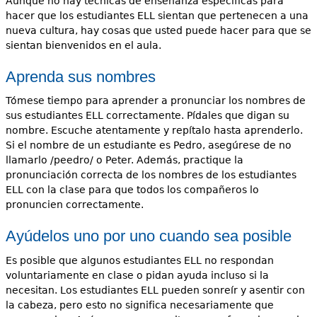
Aunque no hay técnicas de enseñanza específicas para
hacer que los estudiantes ELL sientan que pertenecen a una
nueva cultura, hay cosas que usted puede hacer para que se
sientan bienvenidos en el aula.
Aprenda sus nombres
Tómese tiempo para aprender a pronunciar los nombres de
sus estudiantes ELL correctamente. Pídales que digan su
nombre. Escuche atentamente y repítalo hasta aprenderlo.
Si el nombre de un estudiante es Pedro, asegúrese de no
llamarlo /peedro/ o Peter. Además, practique la
pronunciación correcta de los nombres de los estudiantes
ELL con la clase para que todos los compañeros lo
pronuncien correctamente.
Ayúdelos uno por uno cuando sea posible
Es posible que algunos estudiantes ELL no respondan
voluntariamente en clase o pidan ayuda incluso si la
necesitan. Los estudiantes ELL pueden sonreír y asentir con
la cabeza, pero esto no significa necesariamente que